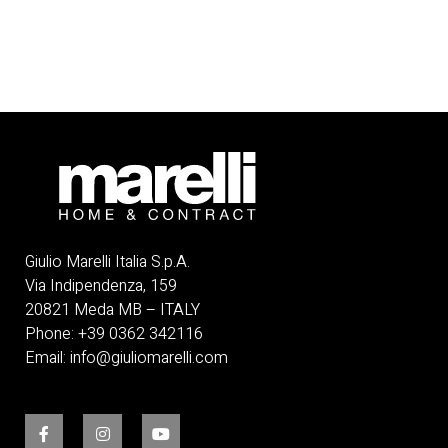
Giulio Marelli Italia S.p.A.
Via Indipendenza, 159
20821 Meda MB – ITALY
Phone:
+
39 0362 342116
Email:
info@giuliomarelli.com