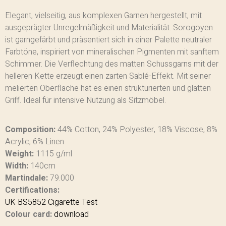
Elegant, vielseitig, aus komplexen Garnen hergestellt, mit
ausgeprägter Unregelmäßigkeit und Materialität. Sorogoyen
ist garngefärbt und präsentiert sich in einer Palette neutraler
Farbtöne, inspiriert von mineralischen Pigmenten mit sanftem
Schimmer. Die Verflechtung des matten Schussgarns mit der
helleren Kette erzeugt einen zarten Sablé-Effekt. Mit seiner
melierten Oberfläche hat es einen strukturierten und glatten
Griff. Ideal für intensive Nutzung als Sitzmöbel.
Composition:
44% Cotton, 24% Polyester, 18% Viscose, 8%
Acrylic, 6% Linen
Weight:
1115 g/ml
Width:
140cm
Martindale:
79.000
Certifications:
UK BS5852 Cigarette Test
Colour card:
download