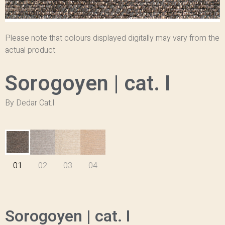
Please note that colours displayed digitally may vary from the
actual product.
Sorogoyen | cat. I
By Dedar Cat.I
01
02
03
04
Sorogoyen | cat. I