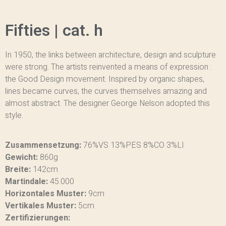
Fifties | cat. h
In 1950, the links between architecture, design and sculpture
were strong. The artists reinvented a means of expression :
the Good Design movement. Inspired by organic shapes,
lines became curves, the curves themselves amazing and
almost abstract. The designer George Nelson adopted this
style.
Zusammensetzung:
76%VS 13%PES 8%CO 3%LI
Gewicht:
860g
Breite:
142cm
Martindale:
45.000
Horizontales Muster:
9cm
Vertikales Muster:
5cm
Zertifizierungen: