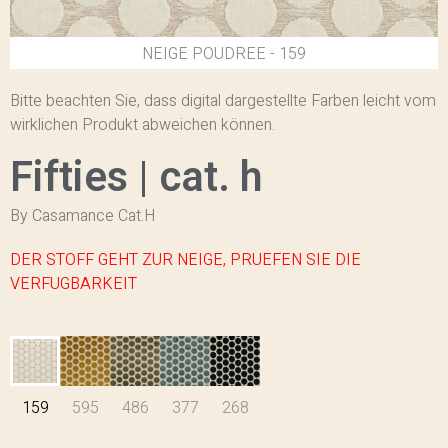
159 - NEIGE POUDREE
Bitte beachten Sie, dass digital dargestellte Farben leicht vom
wirklichen Produkt abweichen können.
Fifties | cat. h
By Casamance Cat.H
DER STOFF GEHT ZUR NEIGE, PRUEFEN SIE DIE
VERFUGBARKEIT
159
595
486
377
268