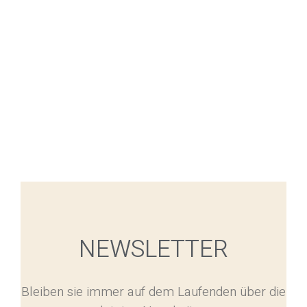
NEWSLETTER
Bleiben sie immer auf dem Laufenden über die