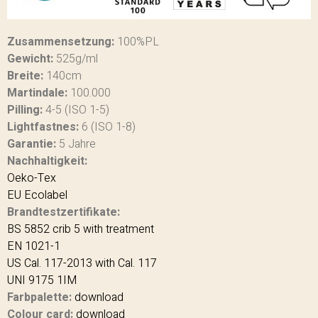
Zusammensetzung:
100%PL
Gewicht:
525g/ml
Breite:
140cm
Martindale:
100.000
Pilling:
4-5 (ISO 1-5)
Lightfastnes:
6 (ISO 1-8)
Garantie:
5 Jahre
Nachhaltigkeit:
Oeko-Tex
EU Ecolabel
Brandtestzertifikate:
BS 5852 crib 5 with treatment
EN 1021-1
US Cal. 117-2013 with Cal. 117
UNI 9175 1IM
Farbpalette:
download
Colour card:
download