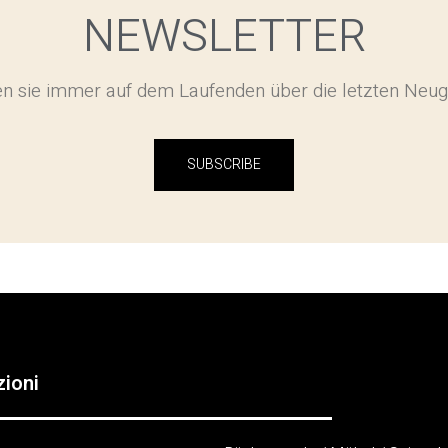
NEWSLETTER
en sie immer auf dem Laufenden über die letzten Neug
SUBSCRIBE
zioni