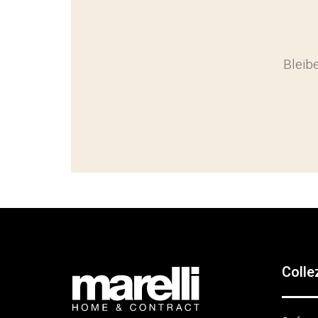
Bleib
Colle