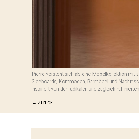
Pierre versteht sich als eine Möbelkollektion mi
Sideboards, Kommoden, Barmöbel und Nachttische 
inspiriert von der radikalen und zugleich raffinier
←
Zurück