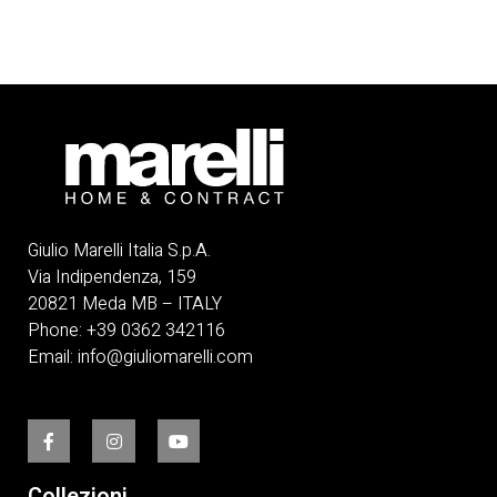
Giulio Marelli Italia S.p.A.
Via Indipendenza, 159
20821 Meda MB – ITALY
Phone:
+39 0362 342116
Email:
info@giuliomarelli.com
Collezioni