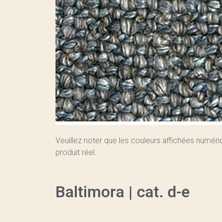
Veuillez noter que les couleurs affichées numér
produit réel.
Baltimora | cat. d-e