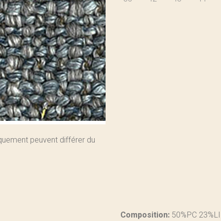
iquement peuvent différer du
Composition:
50%PC 23%LI