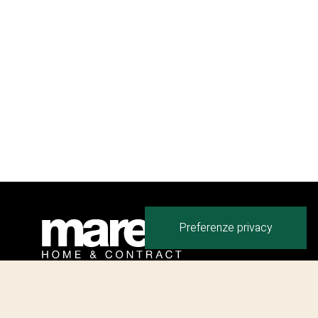
Giulio Marelli Italia S.p.A.
Via Indipendenza, 159