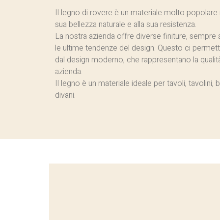
Il legno di rovere è un materiale molto popolare n
sua bellezza naturale e alla sua resistenza.
La nostra azienda offre diverse finiture, sempre a
le ultime tendenze del design. Questo ci permette
dal design moderno, che rappresentano la qualità 
azienda.
Il legno è un materiale ideale per tavoli, tavolini, 
divani.