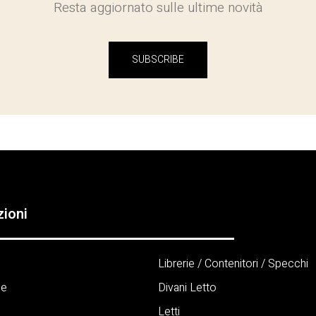
Resta aggiornato sulle ultime novità
SUBSCRIBE
zioni
Librerie / Contenitori / Specchi
ne
Divani Letto
Letti