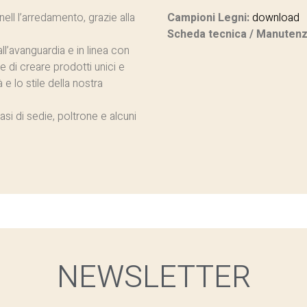
ell l’arredamento, grazie alla
Campioni Legni:
download
Scheda tecnica / Manutenz
ll’avanguardia e in linea con
 di creare prodotti unici e
e lo stile della nostra
basi di sedie, poltrone e alcuni
NEWSLETTER