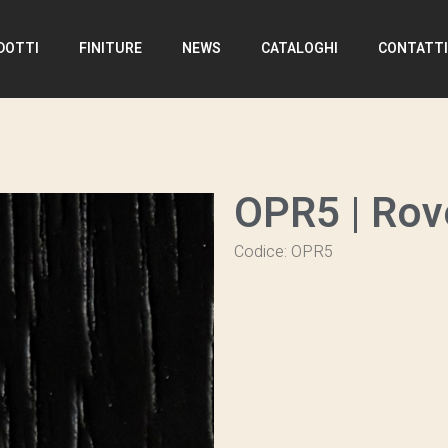
DOTTI
FINITURE
NEWS
CATALOGHI
CONTATT
OPR5 | Rov
Codice: OPR5