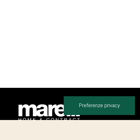
Giulio Marelli Italia S.p.A.