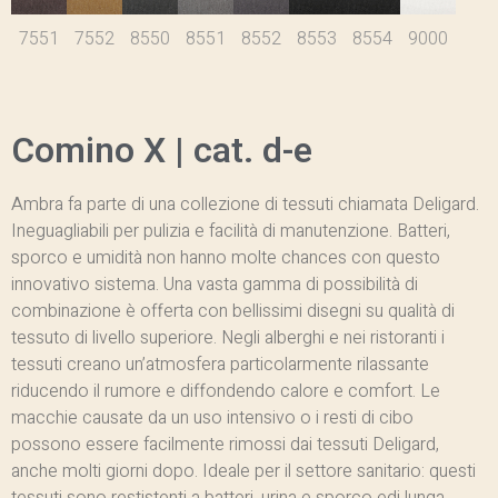
7551
7552
8550
8551
8552
8553
8554
9000
Comino X | cat. d-e
Ambra fa parte di una collezione di tessuti chiamata Deligard.
Ineguagliabili per pulizia e facilità di manutenzione. Batteri,
sporco e umidità non hanno molte chances con questo
innovativo sistema. Una vasta gamma di possibilità di
combinazione è offerta con bellissimi disegni su qualità di
tessuto di livello superiore. Negli alberghi e nei ristoranti i
tessuti creano un’atmosfera particolarmente rilassante
riducendo il rumore e diffondendo calore e comfort. Le
macchie causate da un uso intensivo o i resti di cibo
possono essere facilmente rimossi dai tessuti Deligard,
anche molti giorni dopo. Ideale per il settore sanitario: questi