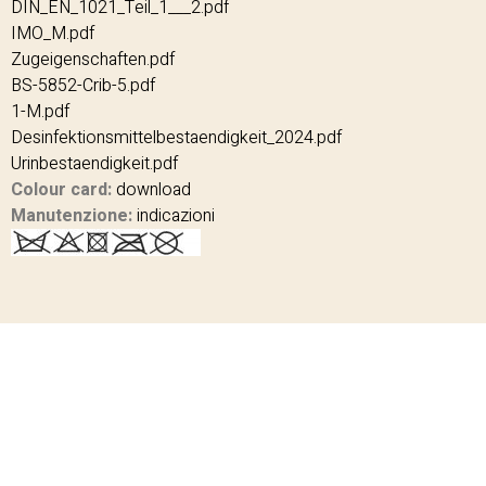
DIN_EN_1021_Teil_1___2.pdf
IMO_M.pdf
Zugeigenschaften.pdf
BS-5852-Crib-5.pdf
1-M.pdf
Desinfektionsmittelbestaendigkeit_2024.pdf
Urinbestaendigkeit.pdf
Colour card:
download
Manutenzione:
indicazioni