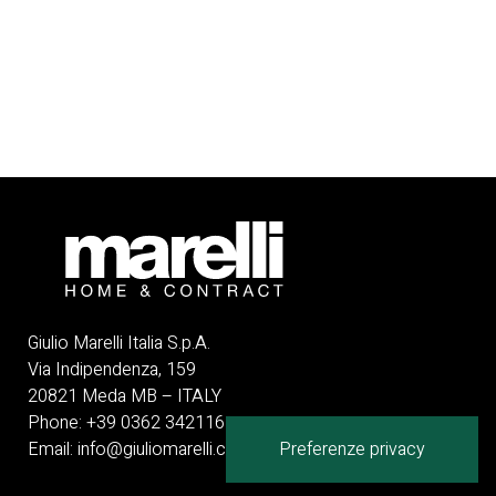
Giulio Marelli Italia S.p.A.
Via Indipendenza, 159
20821 Meda MB – ITALY
Phone:
+39 0362 342116
Email:
info@giuliomarelli.com