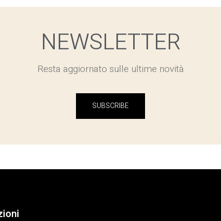
NEWSLETTER
Resta aggiornato sulle ultime novità
SUBSCRIBE
zioni