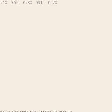
0710
0760
0780
0910
0970