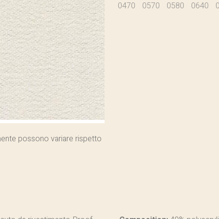
0470
0570
0580
0640
almente possono variare rispetto