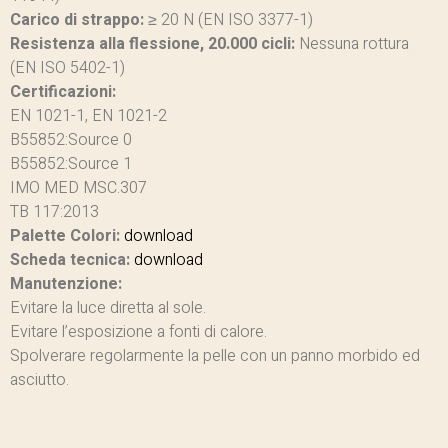
Carico di strappo:
≥ 20 N (EN ISO 3377-1)
Resistenza alla flessione, 20.000 cicli:
Nessuna rottura
(EN ISO 5402-1)
Certificazioni:
EN 1021-1, EN 1021-2
B55852:Source 0
B55852:Source 1
IMO MED MSC.307
TB 117:2013
Palette Colori:
download
Scheda tecnica:
download
Manutenzione:
Evitare la luce diretta al sole.
Evitare l’esposizione a fonti di calore.
Spolverare regolarmente la pelle con un panno morbido ed
asciutto.