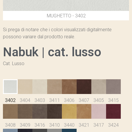
3402 - MUGHETTO
Si prega di notare che i colori visualizzati digitalmente
possono variare dal prodotto reale.
Nabuk | cat. lusso
Cat. Lusso
3402
3404
3403
3411
3406
3407
3405
3415
3408
3409
3416
3410
3440
3421
3417
3424