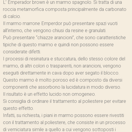
L’ Emperador brown è un marmo spagnolo. Si tratta di una
roccia metamorfica composta principalmente da carbonato
di calcio.
Il marmo marrone Emperdor può presentare spazi vuoti
all’interno, che vengono chiusi da resine e granulati.
Può presentare “chiazze arancioni”, che sono caratteristiche
tipiche di questo marmo e quindi non possono essere
considerate difetti.
I processi di resinatura e stuccatura, dello stesso colore del
marmo, di altri colori o trasparenti, non arancioni, vengono
eseguiti direttamente in cava dopo aver segato il blocco.
Questo marmo è molto poroso ed è composto da diversi
componenti che assorbono la lucidatura in modo diverso.
Il risultato è un effetto lucido non omogeneo.
Si consiglia di ordinare il trattamento al poliestere per evitare
questo effetto.
Infatti, su richiesta, i piani in marmo possono essere rivestiti
con il trattamento al poliestere, che consiste in un processo
di verniciatura simile a quello a cui vengono sottoposti i