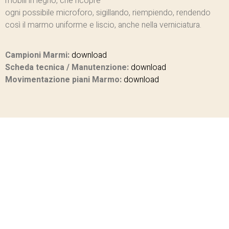
mobili in legno, che ricopre
ogni possibile microforo, sigillando, riempiendo, rendendo
così il marmo uniforme e liscio, anche nella verniciatura.
Campioni Marmi:
download
Scheda tecnica / Manutenzione:
download
Movimentazione piani Marmo:
download