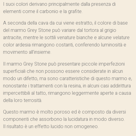
I suoi colori derivano principalmente dalla presenza di
elementi come il carbonio e la grafite.
A seconda della cava da cui viene estratto, il colore di base
del marmo Grey Stone può variare dal tortora al grigio
antracite, mentre le sottili venature bianche e alcune velature
color ardesia rimangono costanti, conferendo luminosità e
movimento all’insieme.
Il marmo Grey Stone può presentare piccole imperfezioni
superficiali che non possono essere considerate in alcun
modo un difetto, ma sono caratteristiche di questo marmo e,
nonostante i trattamenti con la resina, in alcuni casi addirittura
impercettibili al tatto, rimangono leggermente aperte a causa
della loro terrosità.
Questo marmo è molto poroso ed è composto da diversi
componenti che assorbono la lucidatura in modo diverso.
Il risultato è un effetto lucido non omogeneo.