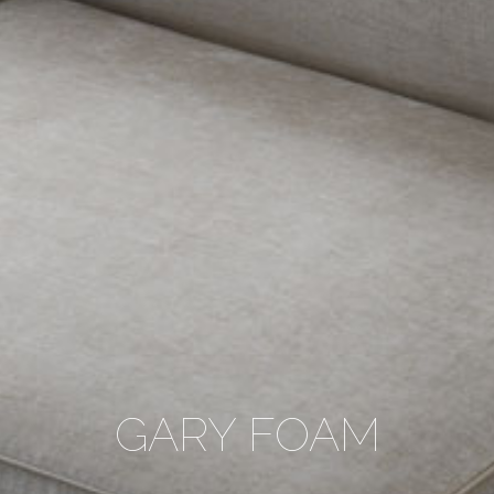
GARY FOAM