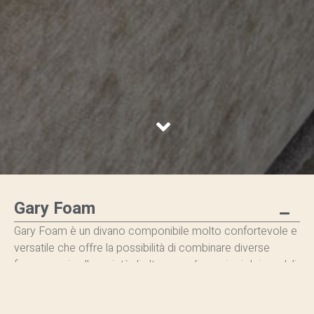
Gary Foam
Gary Foam è un divano componibile molto confortevole e
versatile che offre la possibilità di combinare diverse
forme grazie alla varietà di altezze e dimensioni dei moduli.
Il suo design moderno e contemporaneo lo rende adatto
sia per ambienti residenziali che per ambienti contract.