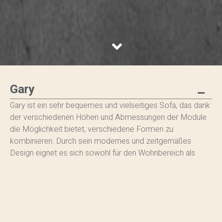
Gary
Gary ist ein sehr bequemes und vielseitiges Sofa, das dank
der verschiedenen Höhen und Abmessungen der Module
die Möglichkeit bietet, verschiedene Formen zu
kombinieren. Durch sein modernes und zeitgemäßes
Design eignet es sich sowohl für den Wohnbereich als
auch für den Objektbereich.
Gary zeichnet sich unter anderem durch seine
Federkernpolsterung aus, die einen optimalen Sitzkomfort
garantiert. Es ist jedoch auch eine Version mit
Gummipolsterung erhältlich, die dem Sofa ein steiferes und